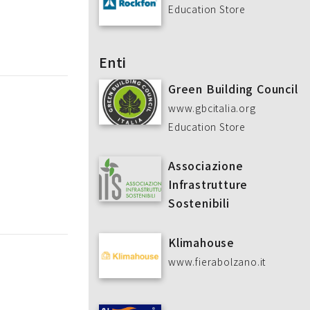
Education Store
Enti
Green Building Council
www.gbcitalia.org
Education Store
Associazione
Infrastrutture
Sostenibili
Klimahouse
www.fierabolzano.it