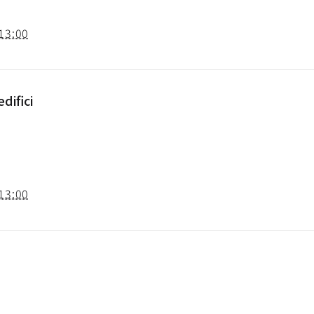
13:00
difici
13:00