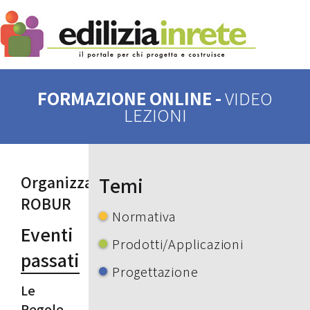
FORMAZIONE ONLINE -
VIDEO
LEZIONI
Organizzatore:
Temi
ROBUR
Normativa
Eventi
Prodotti/Applicazioni
passati
Progettazione
Le
Regole