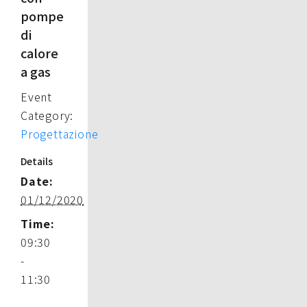
pompe
di
calore
a gas
Event
Category:
Progettazione
Details
Date:
01/12/2020
Time:
09:30
-
11:30