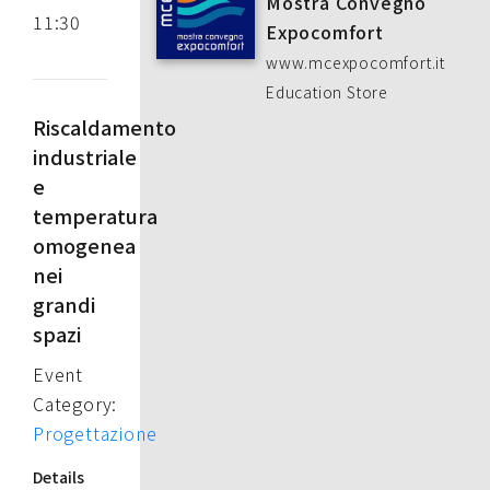
Mostra Convegno
11:30
Expocomfort
www.mcexpocomfort.it
Education Store
Riscaldamento
industriale
e
temperatura
omogenea
nei
grandi
spazi
Event
Category:
Progettazione
Details